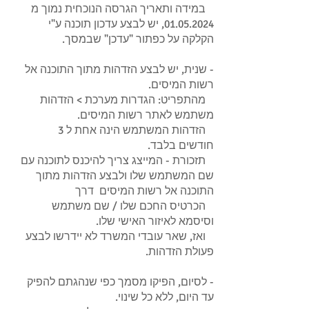
במידה ותאריך הגרסה הנוכחית נמוך מ
01.05.2024, יש לבצע עדכון תוכנה ע"י
הקלקה על כפתור "עדכן" שבמסך.
- שנית, יש לבצע הזדהות מתוך התוכנה אל
רשות המיסים.
מהתפריט: הגדרות מערכת > הזדהות
משתמש לאתר רשות המיסים.
הזדהות המשתמש הינה אחת ל 3
חודשים בלבד.
תזכורת - המייצג צריך להיכנס לתוכנה עם
שם המשתמש שלו ולבצע הזדהות מתוך
התוכנה אל רשות המיסים דרך
הכרטיס החכם שלו / שם משתמש
וסיסמא לאיזור האישי שלו.
ואז, שאר עובדי המשרד לא יידרשו לבצע
פעולת הזדהות.
- לסיום, הפיקו מסמך כפי שנהגתם להפיק
עד היום, ללא כל שינוי.