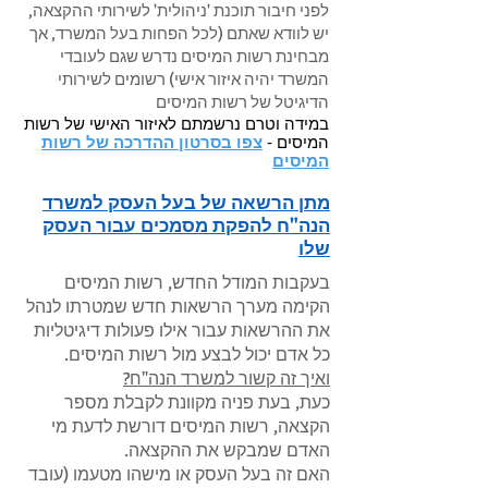
לפני חיבור תוכנת 'ניהולית' לשירותי ההקצאה,
יש לוודא שאתם (לכל הפחות בעל המשרד, אך
מבחינת רשות המיסים נדרש שגם לעובדי
המשרד יהיה איזור אישי) רשומים לשירותי
הדיגיטל של רשות המיסים
במידה וטרם נרשמתם לאיזור האישי של רשות
המיסים -
צפו בסרטון ההדרכה של רשות
המיסים
מתן הרשאה של בעל העסק למשרד
הנה"ח להפקת מסמכים עבור העסק
שלו
בעקבות המודל החדש, רשות המיסים
הקימה מערך הרשאות חדש שמטרתו לנהל
את ההרשאות עבור אילו פעולות דיגיטליות
כל אדם יכול לבצע מול רשות המיסים.
ואיך זה קשור למשרד הנה"ח?
כעת, בעת פניה מקוונת לקבלת מספר
הקצאה, רשות המיסים דורשת לדעת מי
האדם שמבקש את ההקצאה.
האם זה בעל העסק או מישהו מטעמו (עובד