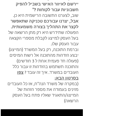
יירשם לאיזור האישי בשביל להפיק
חשבוניות עבור לקוחות ?"
שוב, לצערנו התשובה הרישמית היא כן.
אבל, יצרנו עבורכם טכניקה שתאפשר
לקצר את התהליך בצורה משמעותית.
הפעולה שתידרש היא רק מתן הרשאה של
בעל העסק למייצג לקבלת מספרי הקצאה
עבור העסק שלו.
וברמת התוכנה, רק בעל המשרד (המייצג)
יבצע הזדהות מהתוכנה אל רשות המיסים
(פעולה חד פעמית אחת ל 3 חודשים)
והתוכנה תשתמש בהזדהות זו עבור כלל
העובדים במשרד. איך זה עובד ?
צפו
בסרטון הבא:
(במקרה של משרד הנה"ח, אז כל העובדים
מזינים בעמודה את מספר הזהות של
המייצג/התאגיד שאליו פתח בעל העסק
הרשאה)