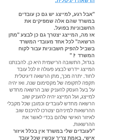
הרשאה דיגיטלית.
"אבל רגע, למייצג יש גם כן עובדים
במשרד שהם אלה שמפיקים את
החשבוניות בפועל.
אז מה, המייצג יצטרך גם כן לבצע "מתן
הרשאה" לכל אחד מעובדי המשרד
בשביל להפיק חשבוניות עבור לקוח
המשרד ? "
בגדול, התשובה הרישמית היא כן. להבנתנו
המייצג יידרש לבצע פעולה זו לכל עובד
לחוד. יתרה מכך, מתן הרשאה דיגיטלית
תקפה לתקופה של מקסימום שנה. ואז יהיה
על בעל העסק להעניק שוב הרשאה מחדש
למייצג, ועל המייצג יהיה להעניק שוב
הרשאה מחדש לעובדים וכמובן שכל מקבלי
ההרשאות למיניהם יצטרכו להיכנס שוב
לאיזור האישי שלהם בכדי לאשר את
ההרשאות.
"לעובדים שלי במשרד אין בכלל איזור
אישי, באמת צריך עכשיו שכל עובד